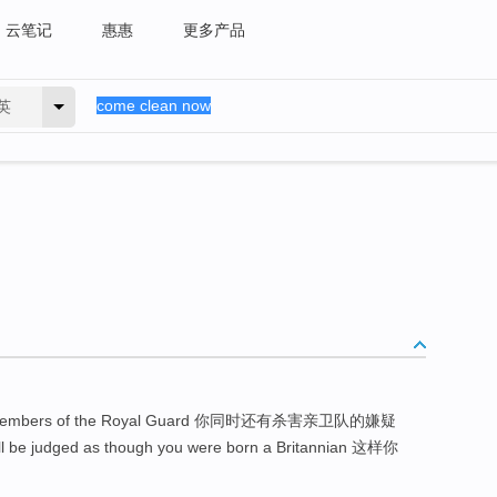
云笔记
惠惠
更多产品
英
ring members of the Royal Guard 你同时还有杀害亲卫队的嫌疑
ll be judged as though you were born a Britannian 这样你