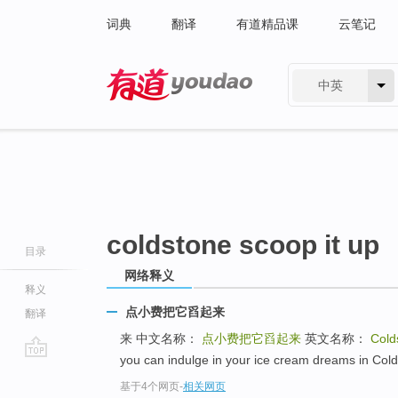
词典
翻译
有道精品课
云笔记
中英
有道 - 网易旗下搜索
coldstone scoop it up
目录
网络释义
释义
点小费把它舀起来
翻译
来 中文名称：
点小费把它舀起来
英文名称：
Cold
you can indulge in your ice cream dreams in C
go
基于4个网页
-
相关网页
top