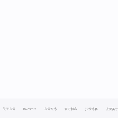
关于有道
Investors
有道智选
官方博客
技术博客
诚聘英