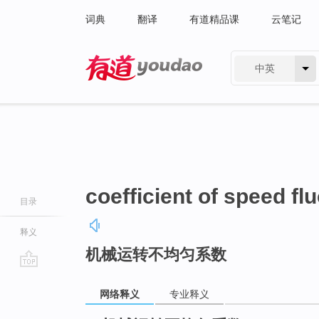
词典
翻译
有道精品课
云笔记
中英
有道 - 网易旗下搜索
coefficient of speed fl
目录
释义
机械运转不均匀系数
go
top
网络释义
专业释义