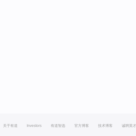
关于有道
Investors
有道智选
官方博客
技术博客
诚聘英