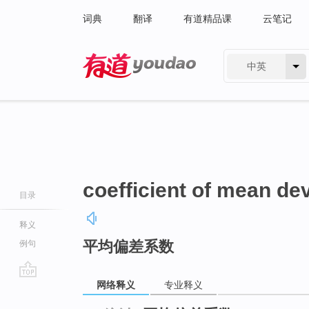
词典
翻译
有道精品课
云笔记
中英
有道 - 网易旗下搜索
coefficient of mean dev
目录
释义
平均偏差系数
例句
网络释义
专业释义
go
top