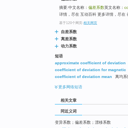
top
摘要:中文名称：
偏差系数
英文名称：
co
详情，尽在 互动百科 更多详情，尽在 谷歌搜
基于120个网页
-
相关网页
自差系数
离差系数
动力系数
短语
approximate coefficient of deviation
coefficient of deviation for magnetic
coefficient of deviation mean
离均系
更多
网络短语
相关文章
同近义词
变异系数；偏差系数；漂移系数