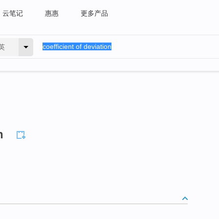
云笔记
惠惠
更多产品
英
n