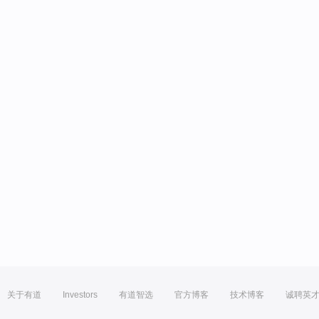
关于有道
Investors
有道智选
官方博客
技术博客
诚聘英