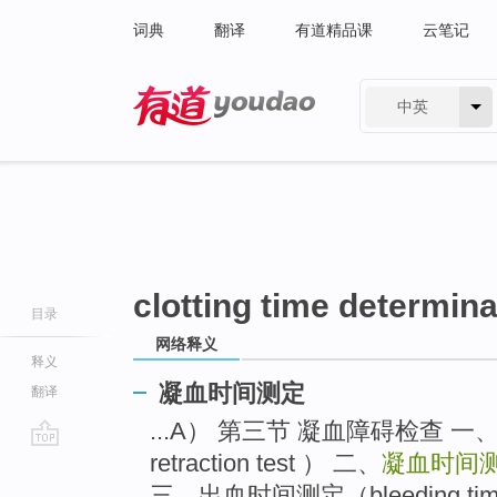
词典
翻译
有道精品课
云笔记
中英
有道 - 网易旗下搜索
clotting time determina
目录
网络释义
释义
凝血时间测定
翻译
...A） 第三节 凝血障碍检查 一、 血
retraction test ） 二、
凝血时间
go
top
三、出血时间测定（bleeding time