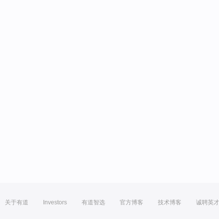
关于有道
Investors
有道智选
官方博客
技术博客
诚聘英