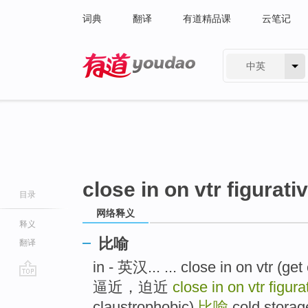
词典
翻译
有道精品课
云笔记
中英
有道 - 网易旗下搜索
close in on vtr figurati
目录
网络释义
释义
比喻
翻译
in - 英汉... ... close in on vtr (get
逼近，迫近
close in on vtr figura
go
top
claustrophobic)
比喻
cold storage 