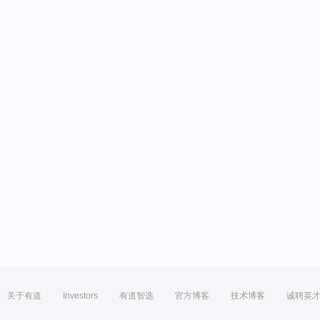
关于有道
Investors
有道智选
官方博客
技术博客
诚聘英