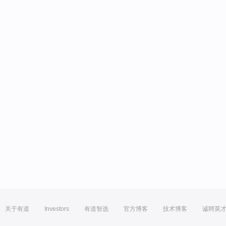
关于有道
Investors
有道智选
官方博客
技术博客
诚聘英