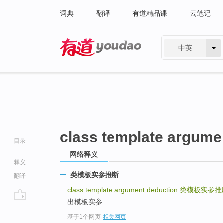
词典
翻译
有道精品课
云笔记
中英
有道 - 网易旗下搜索
class template argume
目录
网络释义
释义
类模板实参推断
翻译
class template argument deduction
类模板实参推
出模板实参
go
基于1个网页
-
相关网页
top