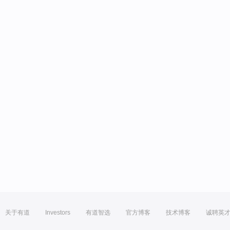
关于有道
Investors
有道智选
官方博客
技术博客
诚聘英