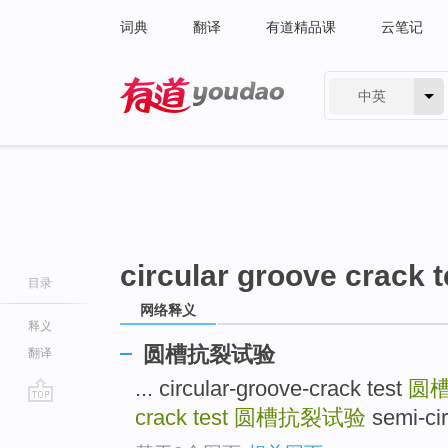
词典
翻译
有道精品课
云笔记
中英
有道 - 网易旗下搜索
circular groove crack t
目录
网络释义
释义
圆槽抗裂试验
翻译
... circular-groove-crack test
圆
crack test
圆槽抗裂试验
semi-ci
go
top