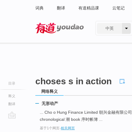
词典
翻译
有道精品课
云笔记
中英
有道 - 网易旗下搜索
choses s in action
目录
网络释义
释义
无形动产
翻译
... Cho o Hung Finance Limited 朝兴金融有限公
chronological 潮 book 序时帐簿 ...
go
基于1个网页
-
相关网页
top