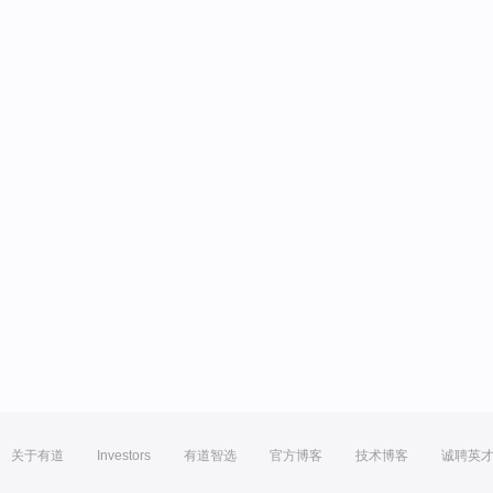
关于有道
Investors
有道智选
官方博客
技术博客
诚聘英