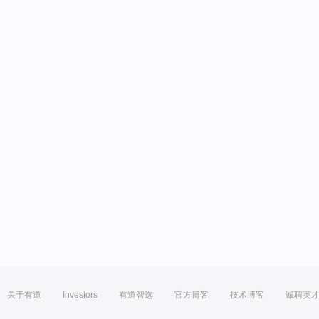
关于有道
Investors
有道智选
官方博客
技术博客
诚聘英