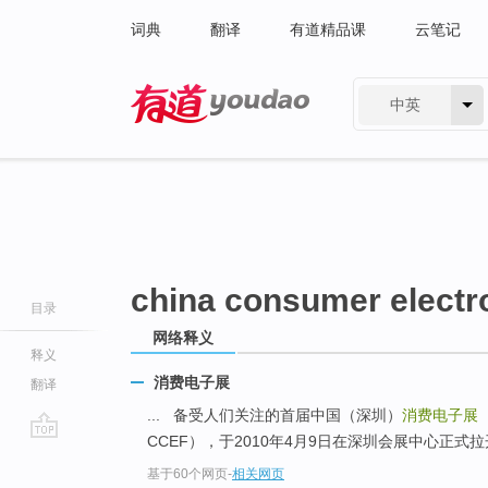
词典
翻译
有道精品课
云笔记
中英
有道 - 网易旗下搜索
china consumer electro
目录
网络释义
释义
消费电子展
翻译
... 备受人们关注的首届中国（深圳）
消费电子展
CCEF），于2010年4月9日在深圳会展中心正式
go
基于60个网页
-
相关网页
top