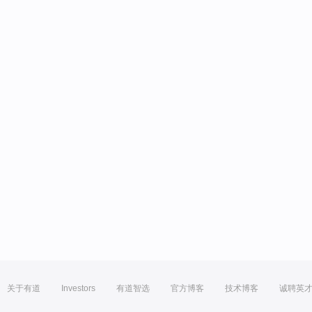
关于有道
Investors
有道智选
官方博客
技术博客
诚聘英