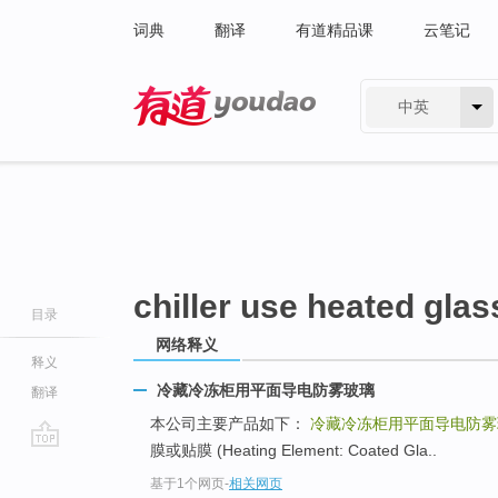
词典
翻译
有道精品课
云笔记
中英
有道 - 网易旗下搜索
chiller use heated glas
目录
网络释义
释义
冷藏冷冻柜用平面导电防雾玻璃
翻译
本公司主要产品如下：
冷藏冷冻柜用平面导电防雾
膜或贴膜 (Heating Element: Coated Gla..
go
基于1个网页
-
相关网页
top