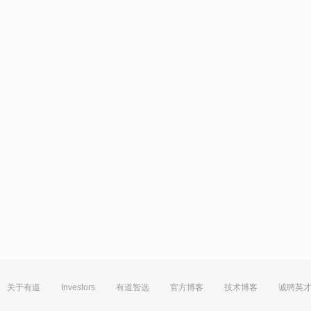
关于有道
Investors
有道智选
官方博客
技术博客
诚聘英