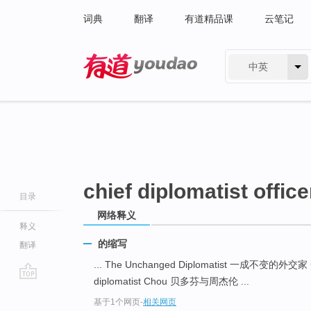
词典
翻译
有道精品课
云笔记
中英
有道 - 网易旗下搜索
chief diplomatist office
目录
网络释义
释义
的缩写
翻译
... The Unchanged Diplomatist 一成不变的外交家
diplomatist Chou 贝多芬与周杰伦 ...
go
基于1个网页
-
相关网页
top