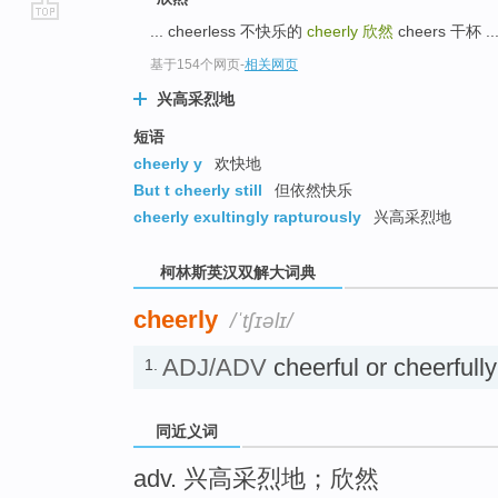
... cheerless 不快乐的
cheerly
欣然
cheers 干杯 ..
go
top
基于154个网页
-
相关网页
兴高采烈地
短语
cheerly y
欢快地
But t cheerly still
但依然快乐
cheerly exultingly rapturously
兴高采烈地
柯林斯英汉双解大词典
cheerly
/ˈtʃɪəlɪ/
ADJ/ADV
cheerful or cheerf
1.
同近义词
adv. 兴高采烈地；欣然