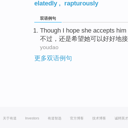
elatedly
,
rapturously
双语例句
Though
I hope
she
accepts
him
不过，还是
希望
她
可以
好好
地
接
youdao
更多双语例句
关于有道
Investors
有道智选
官方博客
技术博客
诚聘英