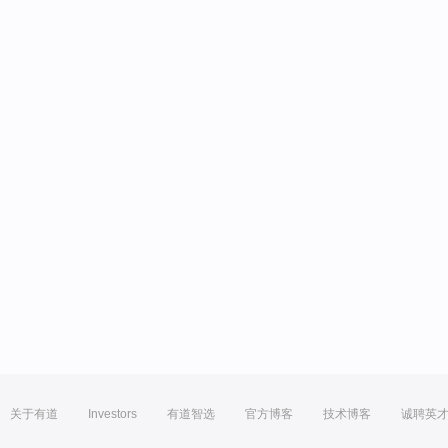
关于有道
Investors
有道智选
官方博客
技术博客
诚聘英