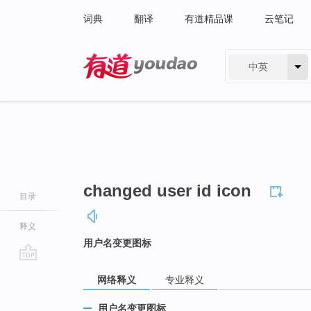
词典
翻译
有道精品课
云笔记
中英
有道 - 网易旗下搜索
changed user id icon
目录
释义
用户名变更图标
go
网络释义
专业释义
top
用户名变更图标