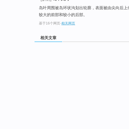
岛叶周围被岛环状沟划出轮廓，表面被由尖向后上
较大的前部和较小的后部。
基于16个网页
-
相关网页
相关文章