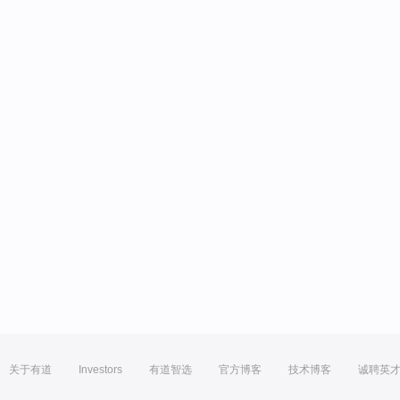
关于有道
Investors
有道智选
官方博客
技术博客
诚聘英