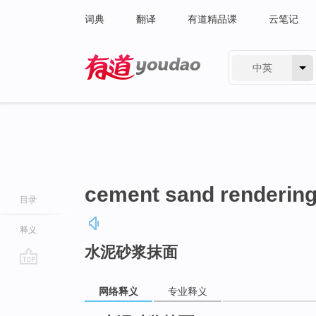
词典
翻译
有道精品课
云笔记
中英
有道 - 网易旗下搜索
cement sand renderin
目录
释义
水泥砂浆抹面
go
top
网络释义
专业释义