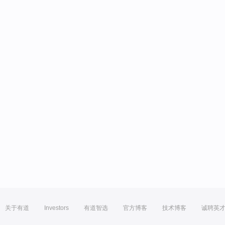
关于有道
Investors
有道智选
官方博客
技术博客
诚聘英