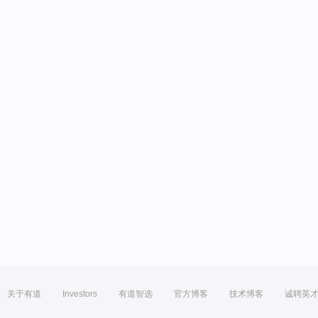
关于有道
Investors
有道智选
官方博客
技术博客
诚聘英