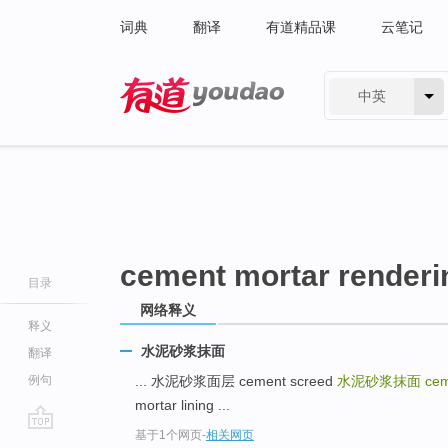
词典
翻译
有道精品课
云笔记
中英
有道 - 网易旗下搜索
cement mortar renderi
目录
网络释义
释义
水泥砂浆抹面
翻译
例句
... 水泥砂浆面层 cement screed
水泥砂浆抹面
cem
mortar lining ...
基于1个网页
-
相关网页
go