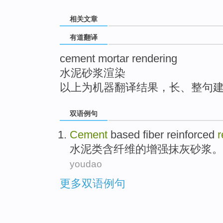
top
相关文章
有道翻译
cement mortar rendering
水泥砂浆渲染
以上为机器翻译结果，长、整句
双语例句
Cement
based
fiber
reinforced
r
水泥
类含
纤维
的
增强
抹灰
砂浆
。
youdao
更多双语例句