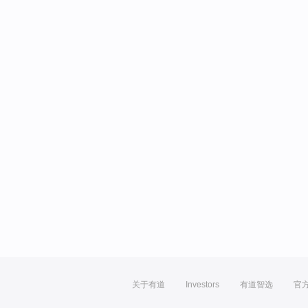
关于有道
Investors
有道智选
官