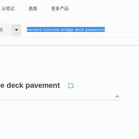
云笔记
惠惠
更多产品
英
ge deck pavement