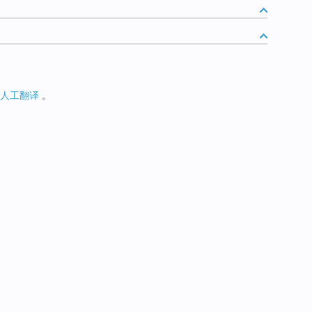
人工翻译
。