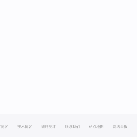
方博客
技术博客
诚聘英才
联系我们
站点地图
网络举报