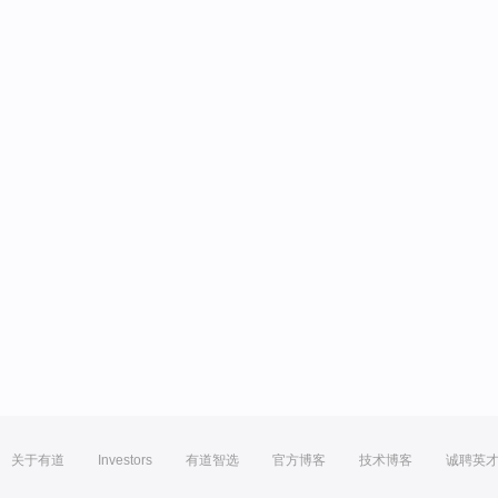
关于有道
Investors
有道智选
官方博客
技术博客
诚聘英