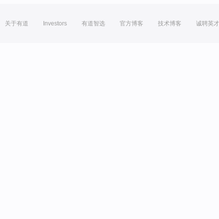
关于有道
Investors
有道智选
官方博客
技术博客
诚聘英