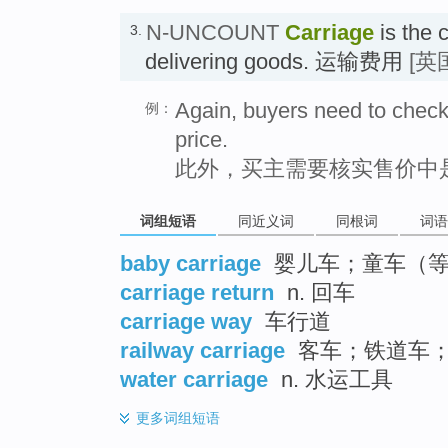
N-UNCOUNT
Carriage
is the c
3.
delivering goods. 运输费用
[英
Again, buyers need to check i
例：
price.
此外，买主需要核实售价中
词组短语
同近义词
同根词
词语
baby carriage
婴儿车；童车（等于ba
carriage return
n. 回车
carriage way
车行道
railway carriage
客车；铁道车
water carriage
n. 水运工具
更多
词组短语