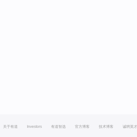
关于有道
Investors
有道智选
官方博客
技术博客
诚聘英