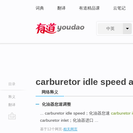
词典
翻译
有道精品课
云笔记
中英
有道 - 网易旗下搜索
carburetor idle speed 
目录
网络释义
释义
化油器怠速调整
翻译
... carburetor idle speed；化油器怠速
carburetor 
carburetor inlet；化油器进口 ...
go
基于12个网页
-
相关网页
top