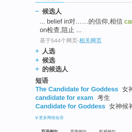
候选人
... belief in对……的信仰,相信
ca
on检查,阻止 ...
基于544个网页
-
相关网页
人选
候选
的候选人
短语
The Candidate for Goddess
女
candidate for exam
考生
Candidate for Goddess
女神候
更多
网络短语
双语例句
原声例句
权威例句