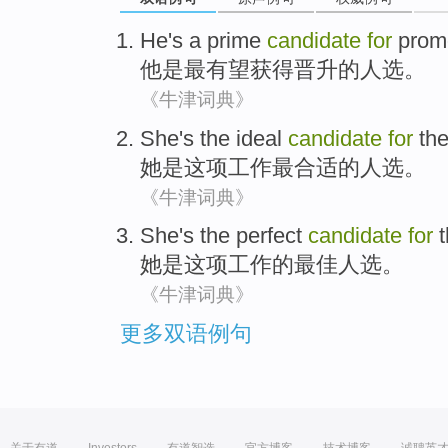
He
's
a
prime
candidate
for
prom
他
是
最有望
获得晋升的人选。
《牛津词典》
She
's
the ideal
candidate
for
the
她
是
这项工作
最
合适的
人选
。
《牛津词典》
She
's
the
perfect
candidate
for
她
是
这项
工作
的
最佳
人选
。
《牛津词典》
更多双语例句