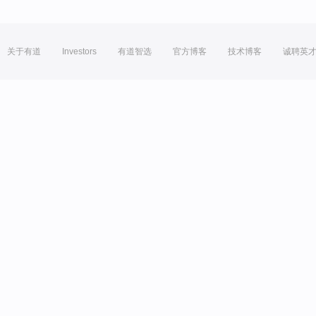
关于有道
Investors
有道智选
官方博客
技术博客
诚聘英