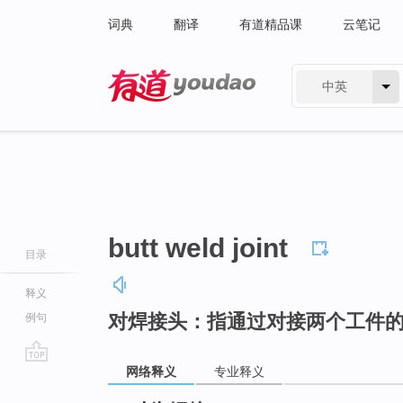
词典
翻译
有道精品课
云笔记
中英
有道 - 网易旗下搜索
butt weld joint
目录
释义
对焊接头：指通过对接两个工件
例句
网络释义
专业释义
go
top