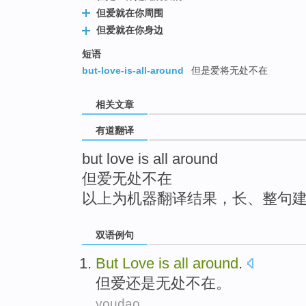
top
但爱就在你周围
但爱就在你身边
短语
but-love-is-all-around
但是爱将无处不在
相关文章
有道翻译
but love is all around
但爱无处不在
以上为机器翻译结果，长、整句
双语例句
But
Love
is
all
around
.
但
爱
还是
无处
不在。
youdao