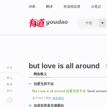
词典
翻译
有道精品课
云笔记
中英
有道 - 网易旗下搜索
but love is all around
目录
网络释义
释义
但爱无所不在
翻译
例句
But Love is all around
但爱无所不在
Send someo
基于382个网页
-
相关网页
go
但是世界是充满爱的