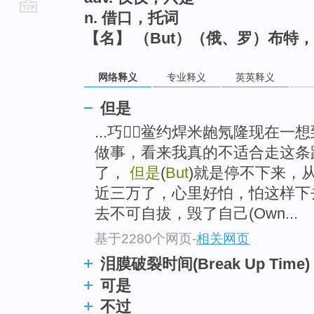
n. 借口，托词
go
【名】 （But）（俄、罗）布特
top
网络释义
专业释义
英英释义
但是
...巧鲎约焊米龅氖隆现在
做事，看来我真的不适合走这条
了，
但是
(
But
)就是停不下来，
近三万了，心里好怕，怕这样下
去不可自拔，毁了自己(Own...
基于2280个网页
-
相关网页
泪膜破裂时间(Break Up Time)
可是
不过