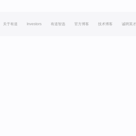
关于有道
Investors
有道智选
官方博客
技术博客
诚聘英