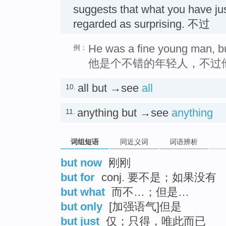
suggests that what you have jus
regarded as surprising. 不过
He was a fine young man, bu
例：
他是个不错的年轻人，不过
all but →see
all
10.
anything but →see
anything
11.
词组短语
同近义词
词语辨析
but now
刚刚
but for
conj. 要不是；如果没有
but what
而不…；但是…
but only
[加强语气]但是
but just
仅；只得，唯此而已