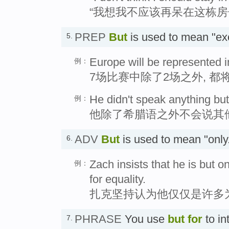
“我想我不应该再呆在这栋房子
PREP
But
is used to mean "e
5.
Europe will be represented in
例：
7场比赛中除了2场之外, 
He didn't speak anything bu
例：
他除了希腊语之外不会说其
ADV
But
is used to mean "on
6.
Zach insists that he is but
例：
for equality.
扎克坚持认为他仅仅是许多
PHRASE
You use
but for
to in
7.