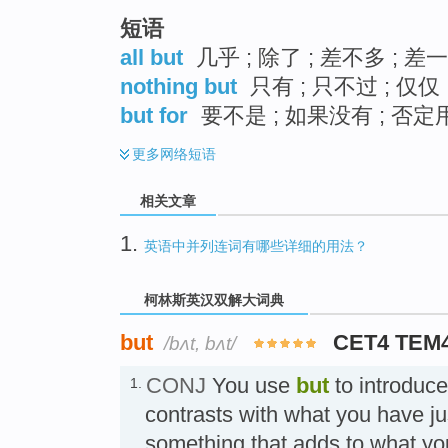
短语
all but
几乎 ; 除了 ; 差不多 ; 差
nothing but
只有 ; 只不过 ; 仅仅 
but for
要不是 ; 如果没有 ; 否
更多
网络短语
相关文章
1.
英语中并列连词有哪些详细的用法？
柯林斯英汉双解大词典
but
CET4 TEM
/bʌt, bʌt/
CONJ
You use
but
to introduce
1.
contrasts with what you have jus
something that adds to what y