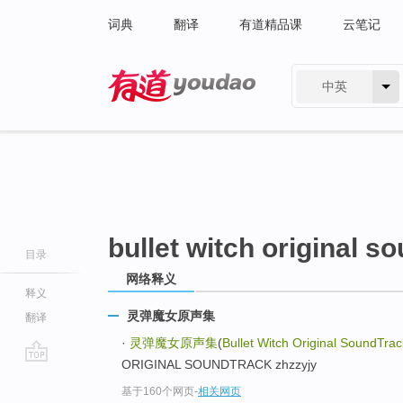
词典
翻译
有道精品课
云笔记
中英
有道 - 网易旗下搜索
bullet witch original s
目录
网络释义
释义
灵弹魔女原声集
翻译
·
灵弹魔女原声集
(
Bullet Witch Original SoundTrac
ORIGINAL SOUNDTRACK zhzzyjy
go
基于160个网页
-
相关网页
top