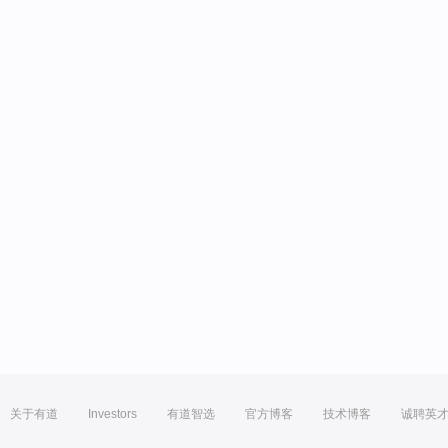
关于有道
Investors
有道智选
官方博客
技术博客
诚聘英