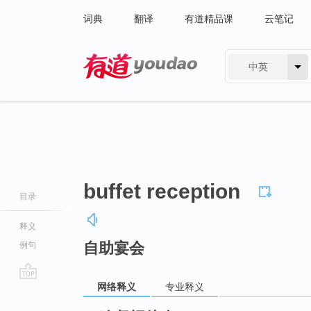
词典
翻译
有道精品课
云笔记
中英
有道 - 网易旗下搜索
buffet reception
目录
释义
自助宴会
例句
网络释义
专业释义
go
top