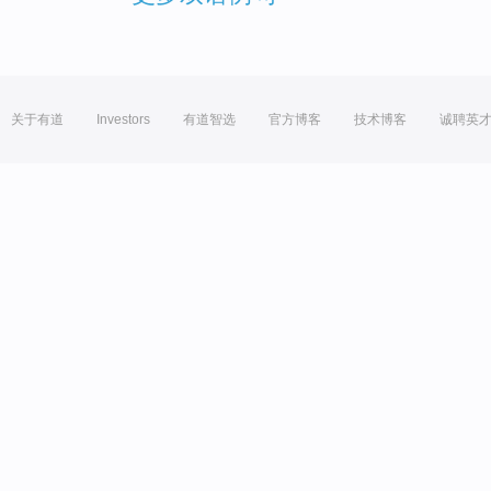
关于有道
Investors
有道智选
官方博客
技术博客
诚聘英