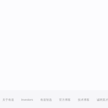
关于有道
Investors
有道智选
官方博客
技术博客
诚聘英