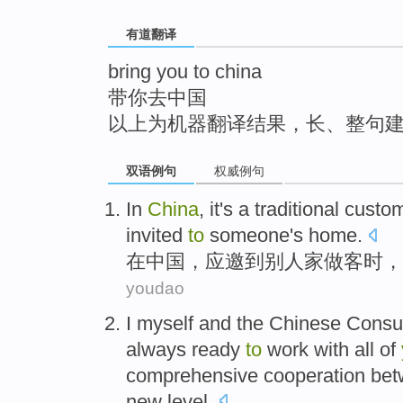
top
有道翻译
bring you to china
带你去中国
以上为机器翻译结果，长、整句
双语例句
权威例句
I
n
China
, it's a traditional cust
invited
to
someone's home.
在
中国，应邀到别人家做客时，
youdao
I
myself
and
the Chinese
Consu
always ready
to
work
with
all
of
comprehensive
cooperation
bet
new
level
.