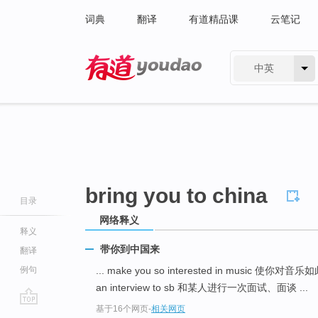
词典
翻译
有道精品课
云笔记
中英
有道 - 网易旗下搜索
bring you to china
目录
网络释义
释义
带你到中国来
翻译
例句
... make you so interested in music 使你对
an interview to sb 和某人进行一次面试、面谈 ...
基于16个网页
-
相关网页
go