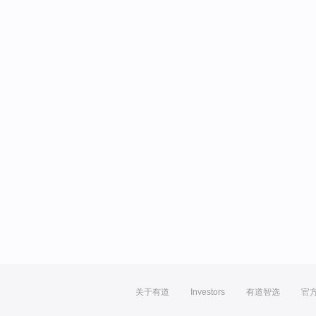
关于有道
Investors
有道智选
官