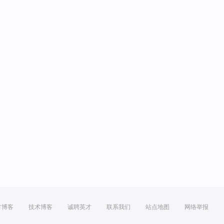
方博客
技术博客
诚聘英才
联系我们
站点地图
网络举报