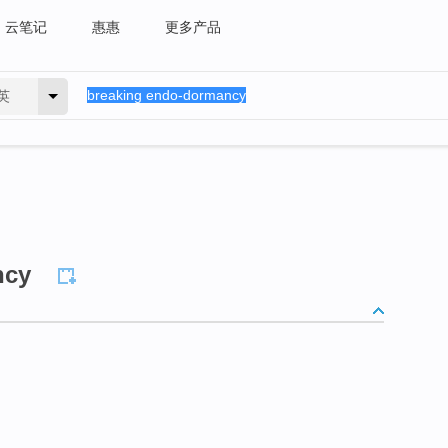
云笔记
惠惠
更多产品
英
ncy