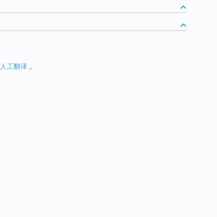
人工翻译
。