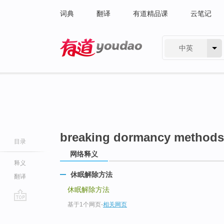
词典
翻译
有道精品课
云笔记
中英
有道 - 网易旗下搜索
breaking dormancy methods
目录
网络释义
释义
休眠解除方法
翻译
休眠解除方法
基于1个网页
-
相关网页
go
top