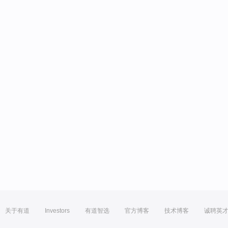
关于有道
Investors
有道智选
官方博客
技术博客
诚聘英