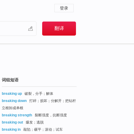
登录
词组短语
breaking up
破裂，分手；解体
breaking down
打碎；损坏；分解开；把钻杆
立根卸成单根
breaking strength
裂断强度，抗断强度
breaking out
爆发；逃脱
breaking in
敲陷；碾平；滚动；试车