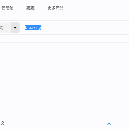
云笔记
惠惠
更多产品
英
释义