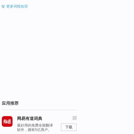
更多
词组短语
应用推荐