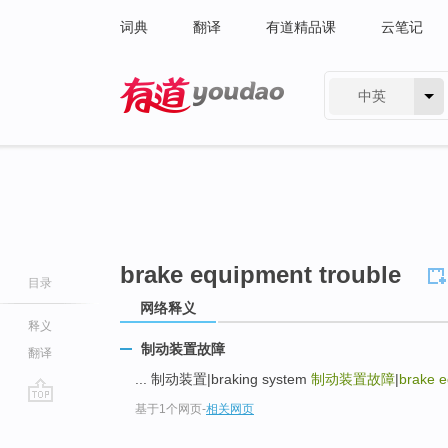
词典
翻译
有道精品课
云笔记
中英
有道 - 网易旗下搜索
brake equipment trouble
目录
网络释义
释义
制动装置故障
翻译
... 制动装置|braking system
制动装置故障
|
brake e
基于1个网页
-
相关网页
go
top