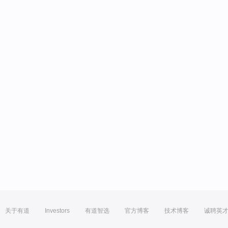
关于有道
Investors
有道智选
官方博客
技术博客
诚聘英