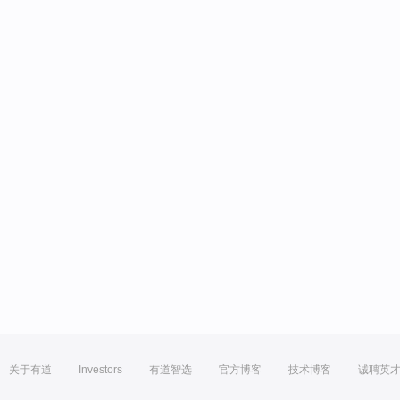
关于有道
Investors
有道智选
官方博客
技术博客
诚聘英