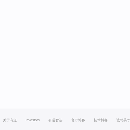
关于有道
Investors
有道智选
官方博客
技术博客
诚聘英