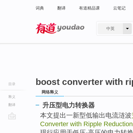
词典
翻译
有道精品课
云笔记
中英
有道 - 网易旗下搜索
boost converter with ri
目录
网络释义
释义
升压型电力转换器
翻译
本文提出一新型低输出电流涟波
Converter with Ripple Reduction
go
top
现行应用于低压-高压的电力转