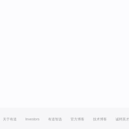
关于有道
Investors
有道智选
官方博客
技术博客
诚聘英