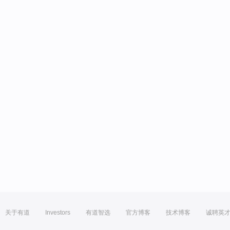
关于有道
Investors
有道智选
官方博客
技术博客
诚聘英