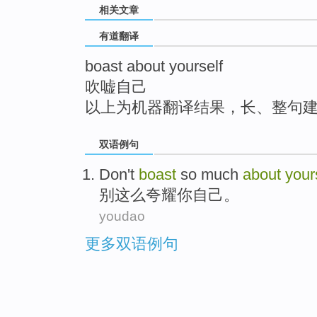
相关文章
top
有道翻译
boast about yourself
吹嘘自己
以上为机器翻译结果，长、整句
双语例句
Don't
boast
so
much
about
your
别
这么
夸耀
你自己
。
youdao
更多双语例句