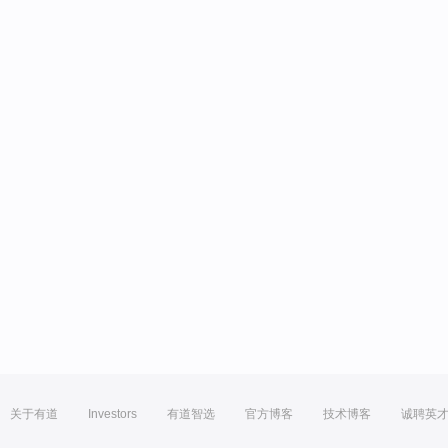
关于有道
Investors
有道智选
官方博客
技术博客
诚聘英