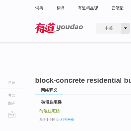
词典
翻译
有道精品课
云笔记
中英
有道 - 网易旗下搜索
block-concrete residential b
目录
网络释义
释义
砖混住宅楼
翻译
砖混住宅楼
基于1个网页
-
相关网页
go
top