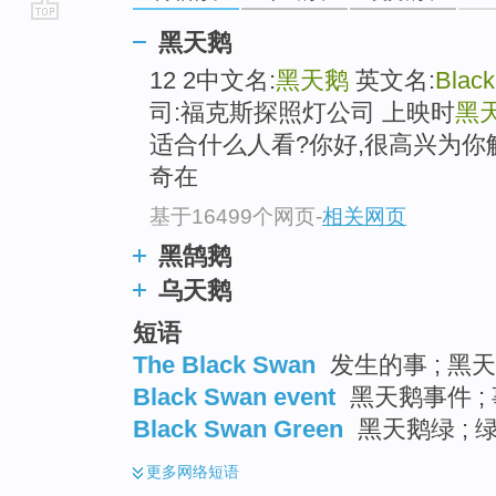
go
黑天鹅
top
12 2中文名:
黑天鹅
英文名:
Blac
司:福克斯探照灯公司 上映时
黑
适合什么人看?你好,很高兴为你
奇在
基于16499个网页
-
相关网页
黑鹄鹅
乌天鹅
短语
The Black Swan
发生的事 ; 黑
Black Swan event
黑天鹅事件 ; 
Black Swan Green
黑天鹅绿 ; 
更多
网络短语