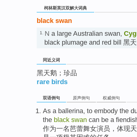
柯林斯英汉双解大词典
black swan
N
a large Australian swan,
Cyg
1.
black plumage and red bill 黑
同近义词
黑天鹅；珍品
rare birds
双语例句
原声例句
权威例句
As
a
ballerina
, to
embody
the du
the
black
swan
can
be
a
fiendis
作为
一
名芭蕾舞女演员
，
体现
天