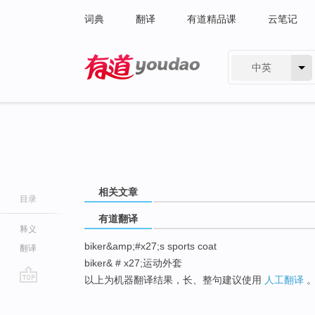
词典
翻译
有道精品课
云笔记
中英
有道 - 网易旗下搜索
相关文章
目录
有道翻译
释义
biker&amp;#x27;s sports coat
翻译
biker& # x27;运动外套
以上为机器翻译结果，长、整句建议使用
人工翻译
go
top