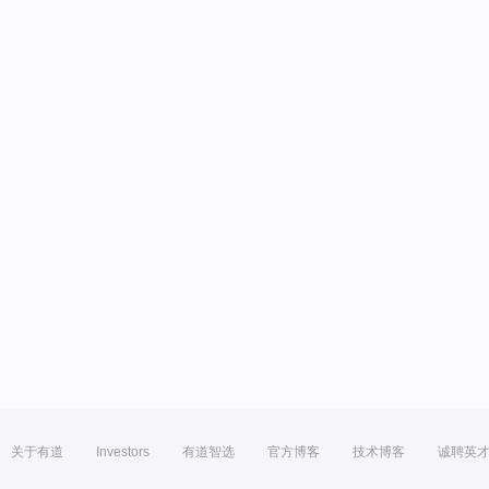
关于有道
Investors
有道智选
官方博客
技术博客
诚聘英