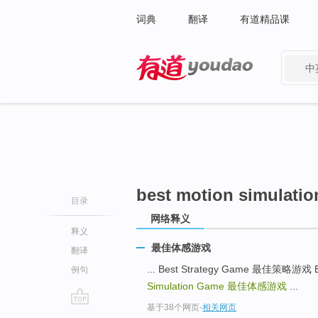
词典
翻译
有道精品课
中
有道 - 网易旗下搜索
best motion simulati
目录
网络释义
释义
最佳体感游戏
翻译
... Best Strategy Game 最佳策略游戏
例句
Simulation Game
最佳体感游戏
...
基于38个网页
-
相关网页
go