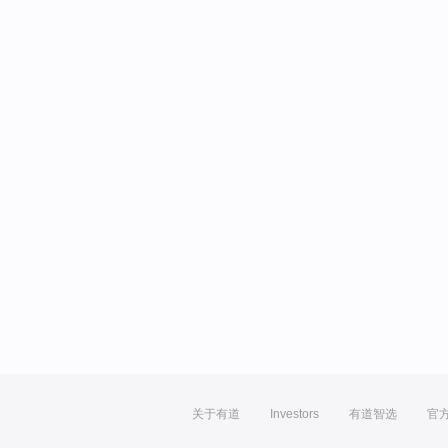
关于有道
Investors
有道智选
官