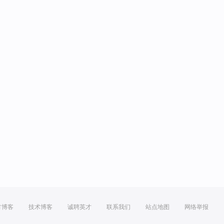
方博客
技术博客
诚聘英才
联系我们
站点地图
网络举报