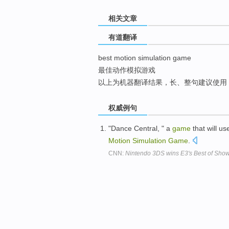
top
相关文章
有道翻译
best motion simulation game
最佳动作模拟游戏
以上为机器翻译结果，长、整句建议使用
权威例句
"Dance Central, " a
game
that will us
Motion
Simulation
Game
.
CNN:
Nintendo 3DS wins E3's Best of Sho