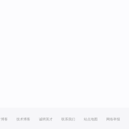
方博客
技术博客
诚聘英才
联系我们
站点地图
网络举报