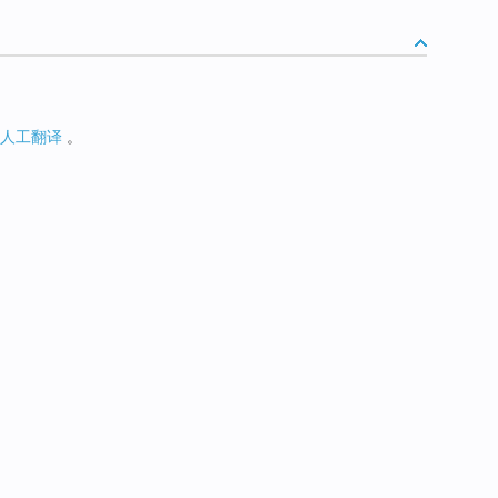
人工翻译
。