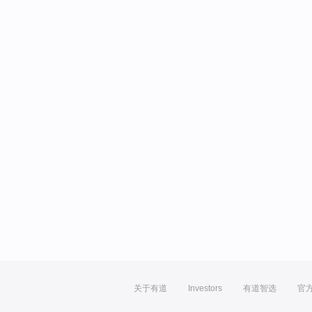
关于有道
Investors
有道智选
官