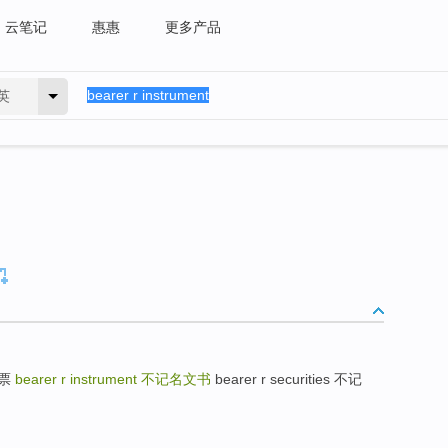
云笔记
惠惠
更多产品
英
支票
bearer r instrument
不记名文书
bearer r securities 不记