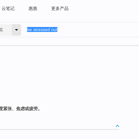
云笔记
惠惠
更多产品
英
度紧张、焦虑或疲劳。