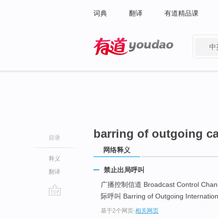
词典
翻译
有道精品课
中
有道 - 网易旗下搜索
barring of outgoing ca
目录
网络释义
释义
禁止出局呼叫
翻译
广播控制信道 Broadcast Control Chan
际呼叫 Barring of Outgoing Internationa
go
基于2个网页
-
相关网页
top