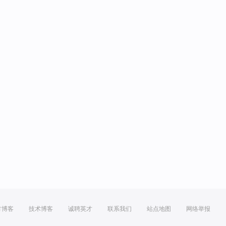
方博客
技术博客
诚聘英才
联系我们
站点地图
网络举报