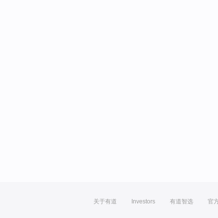
关于有道
Investors
有道智选
官