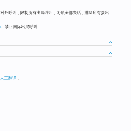
外呼叫 ; 限制所有出局呼叫 ; 闭锁全部去话 ; 排除所有拨出
s
禁止国际出局呼叫
人工翻译
。