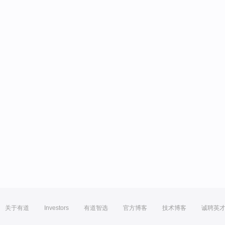
关于有道
Investors
有道智选
官方博客
技术博客
诚聘英