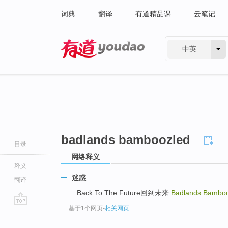
词典
翻译
有道精品课
云笔记
中英
有道 - 网易旗下搜索
badlands bamboozled
目录
网络释义
释义
迷惑
翻译
... Back To The Future回到未来
Badlands Bambo
基于1个网页
-
相关网页
go
top