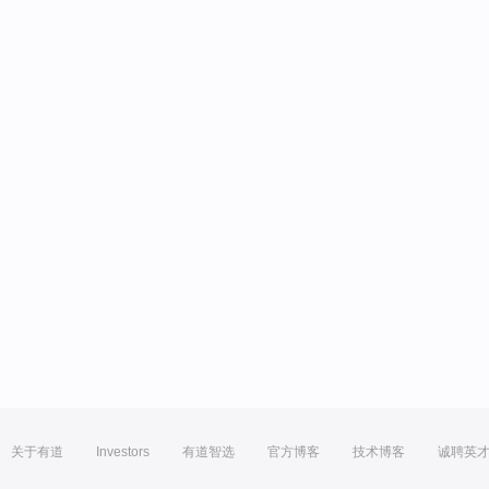
关于有道
Investors
有道智选
官方博客
技术博客
诚聘英