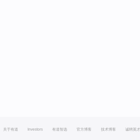
关于有道
Investors
有道智选
官方博客
技术博客
诚聘英