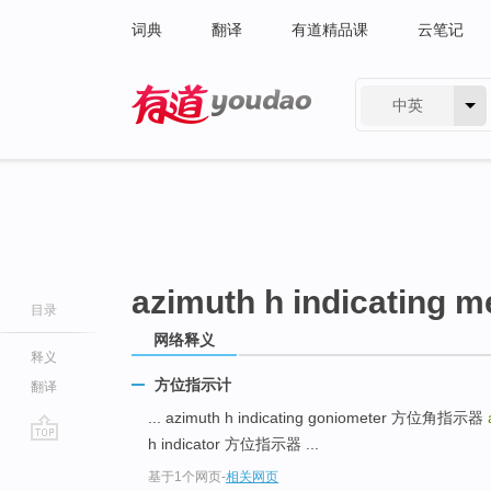
词典
翻译
有道精品课
云笔记
中英
有道 - 网易旗下搜索
azimuth h indicating m
目录
网络释义
释义
方位指示计
翻译
... azimuth h indicating goniometer 方位角指示器
h indicator 方位指示器 ...
go
基于1个网页
-
相关网页
top