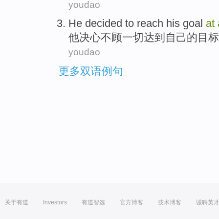
youdao
He
decided
to
reach
his
goal
at
他
决心
不顾
一切
达到
自己
的
目标
youdao
更多双语例句
关于有道
Investors
有道智选
官方博客
技术博客
诚聘英